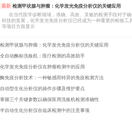
最新
检测甲状腺与肿瘤：化学发光免疫分析仪的关键应用
在当代医学诊断领域，准确、高效、灵敏的检测手段对于确
科技的发展，化学发光免疫分析仪已经成为一种重要的检验工
等项目方面显示
检测甲状腺与肿瘤：化学发光免疫分析仪的关键应用
全自动酶标洗板机：医疗检测的高效助手
化学发光免疫分析仪在肿瘤检测中的应用
酶免疫分析技术：一种敏感而特异的免疫检测方法
自动型生化分析仪的操作步骤及维护要点
掌握三个关键参数以确保医用洗板机检测准确性
半自动生化分析仪在临床检测中的注意事项